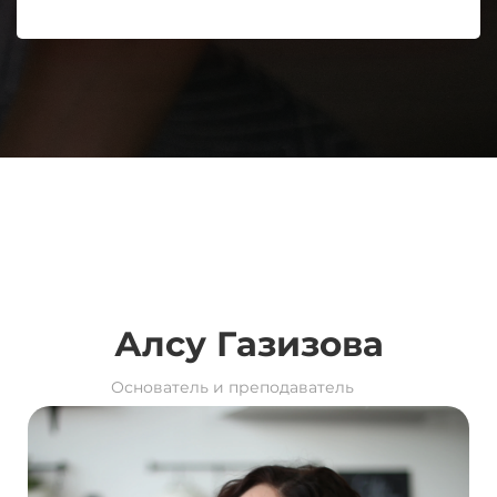
Алсу Газизова
Основатель и преподаватель