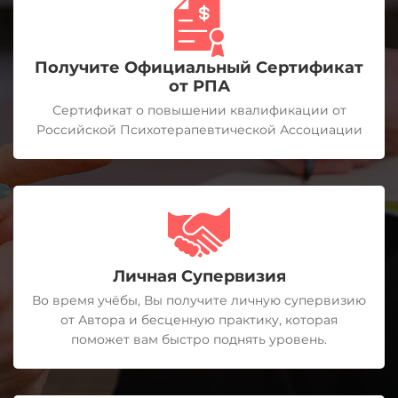
Получите Официальный Сертификат
от РПА
Сертификат о повышении квалификации от
Российской Психотерапевтической Ассоциации
Личная Супервизия
Во время учёбы, Вы получите личную супервизию
от Автора и бесценную практику, которая
поможет вам быстро поднять уровень.