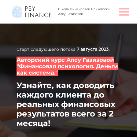
Школа Финансовой Психологии
Алсу Газизовой
Старт следующего потока
7 августа 2023.
Авторский курс Алсу Газизовой
"Финансовая психология. Деньги
как система."
Узнайте, как доводить
каждого клиента до
реальных финансовых
результатов всего за 2
месяца!